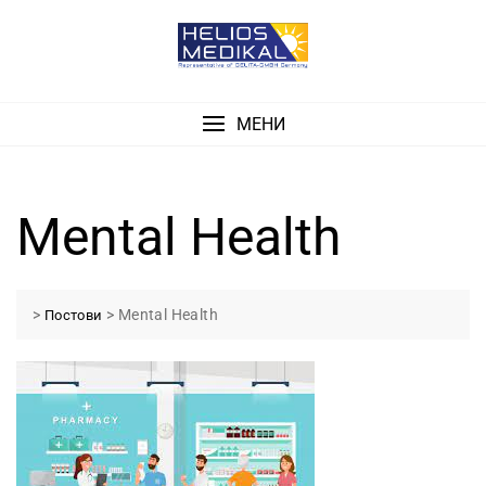
Skip
to
content
МЕНИ
Mental Health
>
>
Mental Health
Постови