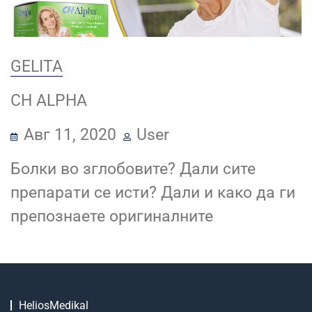
GELITA
CH ALPHA
Авг 11, 2020
User
Болки во зглобовите? Дали сите
препарати се исти? Дали и како да ги
препознаете оригиналните
HeliosMedikal