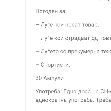
Погоден за:
– Луѓе кои носат товар.
– Луѓе кои страдаат од пов
– Луѓето со прекумерна теж
– Спортисти.
30 Ампули
Употреба: Една доза на CH
еднократна употреба. Треба