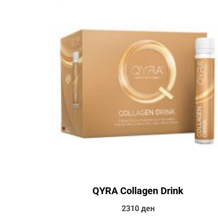
QYRA Collagen Drink
2310
ден