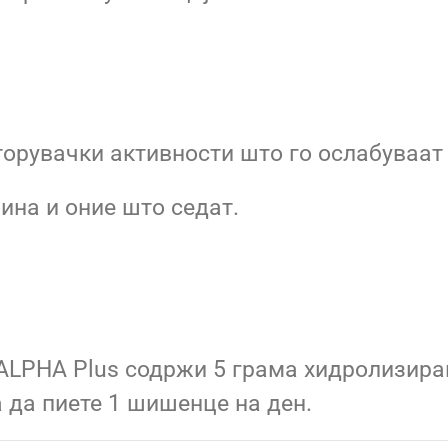
торувачки активности што го ослабуваат 
ина и оние што седат.
-ALPHA Plus содржи 5 грама хидролизира
 да пиете 1 шишенце на ден.