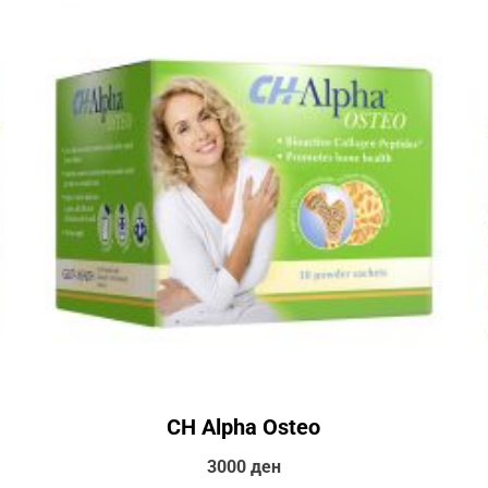
CH Alpha Osteo
3000
ден