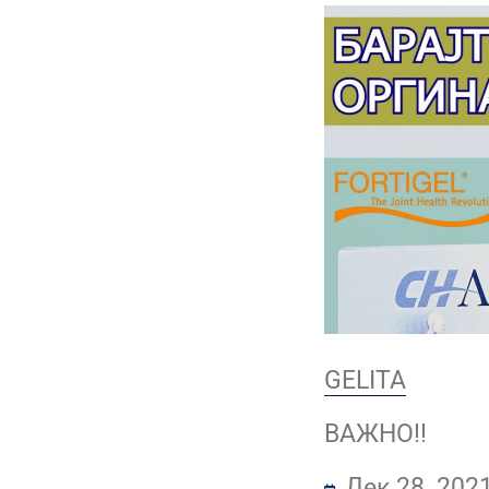
GELITA
ВАЖНО!!
Дек 28, 202