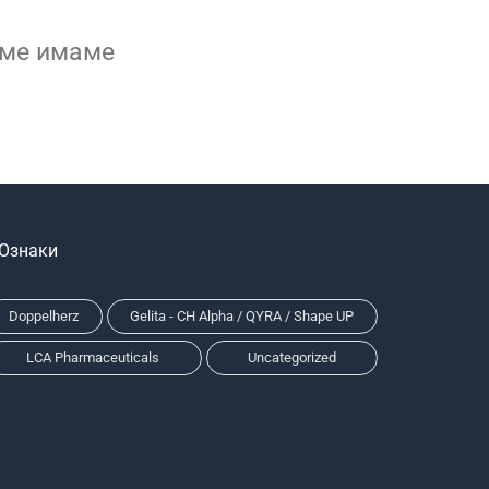
еме имаме
Ознаки
Doppelherz
Gelita - CH Alpha / QYRA / Shape UP
LCA Pharmaceuticals
Uncategorized